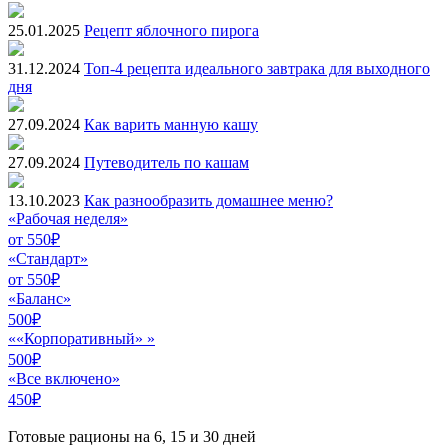
25.01.2025
Рецепт яблочного пирога
31.12.2024
Топ-4 рецепта идеального завтрака для выходного
дня
27.09.2024
Как варить манную кашу
27.09.2024
Путеводитель по кашам
13.10.2023
Как разнообразить домашнее меню?
«Рабочая неделя»
от 550₽
«Стандарт»
от 550₽
«Баланс»
500₽
««Корпоративный» »
500₽
«Все включено»
450₽
Готовые рационы на 6, 15 и 30 дней