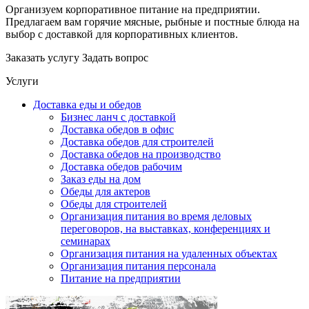
Организуем корпоративное питание на предприятии.
Предлагаем вам горячие мясные, рыбные и постные блюда на
выбор с доставкой для корпоративных клиентов.
Заказать услугу
Задать вопрос
Услуги
Доставка еды и обедов
Бизнес ланч с доставкой
Доставка обедов в офис
Доставка обедов для строителей
Доставка обедов на производство
Доставка обедов рабочим
Заказ еды на дом
Обеды для актеров
Обеды для строителей
Организация питания во время деловых
переговоров, на выставках, конференциях и
семинарах
Организация питания на удаленных объектах
Организация питания персонала
Питание на предприятии