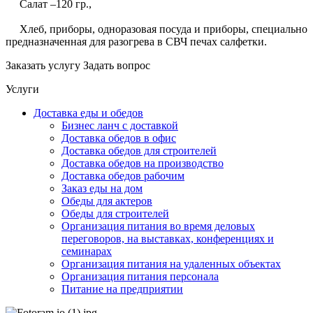
Салат –120 гр.,
Хлеб, приборы, одноразовая посуда и приборы, специально
предназначенная для разогрева в СВЧ печах салфетки.
Заказать услугу
Задать вопрос
Услуги
Доставка еды и обедов
Бизнес ланч с доставкой
Доставка обедов в офис
Доставка обедов для строителей
Доставка обедов на производство
Доставка обедов рабочим
Заказ еды на дом
Обеды для актеров
Обеды для строителей
Организация питания во время деловых
переговоров, на выставках, конференциях и
семинарах
Организация питания на удаленных объектах
Организация питания персонала
Питание на предприятии