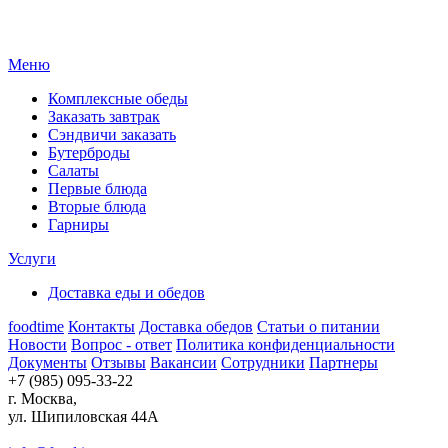
Меню
Комплексные обеды
Заказать завтрак
Сэндвичи заказать
Бутерброды
Салаты
Первые блюда
Вторые блюда
Гарниры
Услуги
Доставка еды и обедов
foodtime
Контакты
Доставка обедов
Статьи о питании
Новости
Вопрос - ответ
Политика конфиденциальности
Документы
Отзывы
Вакансии
Сотрудники
Партнеры
+7 (985) 095-33-22
г. Москва,
ул. Шипиловская 44А