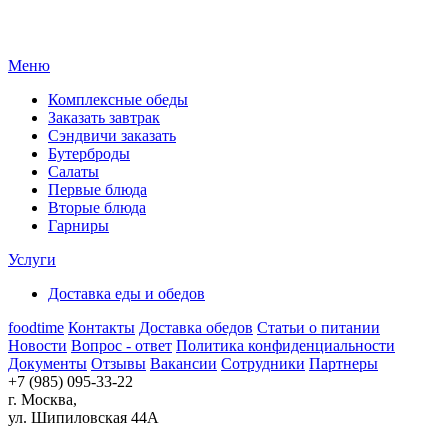
Меню
Комплексные обеды
Заказать завтрак
Сэндвичи заказать
Бутерброды
Салаты
Первые блюда
Вторые блюда
Гарниры
Услуги
Доставка еды и обедов
foodtime
Контакты
Доставка обедов
Статьи о питании
Новости
Вопрос - ответ
Политика конфиденциальности
Документы
Отзывы
Вакансии
Сотрудники
Партнеры
+7 (985) 095-33-22
г. Москва,
ул. Шипиловская 44А